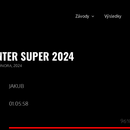
Závody
Výsledky
NTER SUPER 2024
TED
ÚNORA, 2024
JAKUB
01:05:58
96