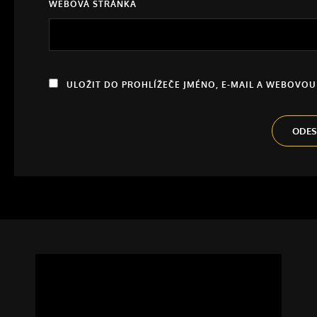
WEBOVÁ STRÁNKA
ULOŽIT DO PROHLÍŽEČE JMÉNO, E-MAIL A WEBOVO