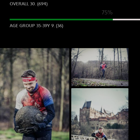
OVERALL 30. (694)
75%
AGE GROUP 35-39Y 9. (36)