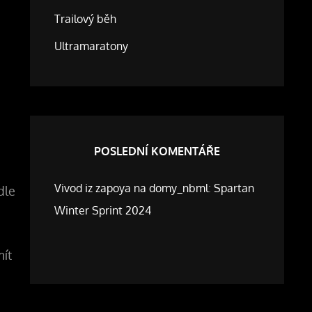
Trailový běh
Ultramaratony
POSLEDNÍ KOMENTÁŘE
Vivod iz zapoya na domy_nbml
:
Spartan
dle
Winter Sprint 2024
mít