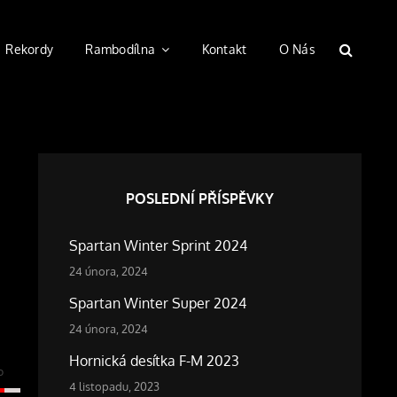
Rekordy
Rambodílna
Kontakt
O Nás
SEARC
POSLEDNÍ PŘÍSPĚVKY
Spartan Winter Sprint 2024
24 února, 2024
Spartan Winter Super 2024
24 února, 2024
Hornická desítka F-M 2023
%
4 listopadu, 2023