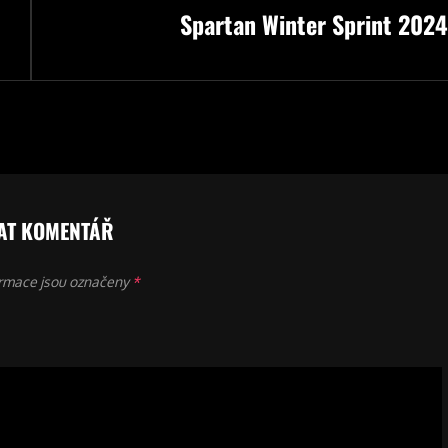
Spartan Winter Sprint 2024
Post
AT KOMENTÁŘ
rmace jsou označeny
*