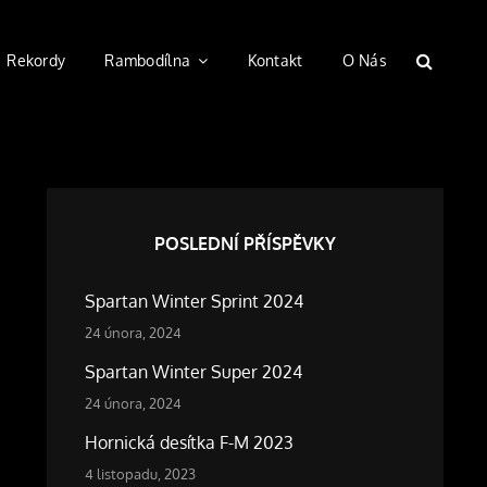
Rekordy
Rambodílna
Kontakt
O Nás
SEARC
POSLEDNÍ PŘÍSPĚVKY
Spartan Winter Sprint 2024
24 února, 2024
Spartan Winter Super 2024
24 února, 2024
Hornická desítka F-M 2023
4 listopadu, 2023