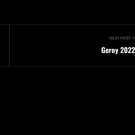
Next
NEXT POST
Geroy 2022
Post