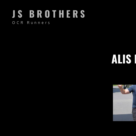
JS BROTHERS
OCR Runners
ALIS