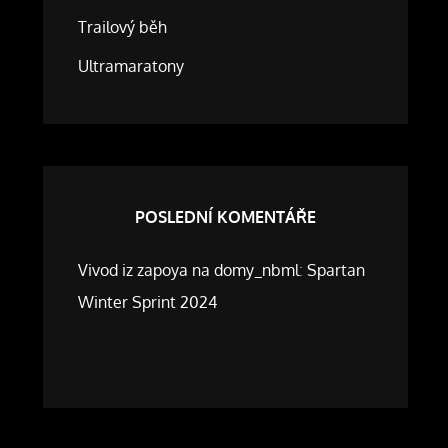
Trailový běh
Ultramaratony
POSLEDNÍ KOMENTÁŘE
Vivod iz zapoya na domy_nbml
:
Spartan
Winter Sprint 2024